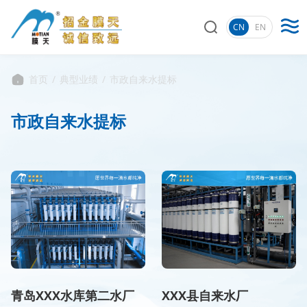
CN
EN
首页
/
典型业绩
/
市政自来水提标
市政自来水提标
青岛XXX水库第二水厂
XXX县自来水厂