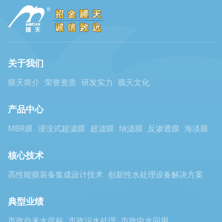
关于我们
膜天简介
荣誉资质
研发实力
膜天文化
产品中心
MBR膜
浸没式超滤膜
超滤膜
纳滤膜
反渗透膜
海淡膜
核心技术
高性能膜装备集成设计技术
创新性水处理设备解决方案
典型业绩
市政自来水提标
市政污水处理
市政中水回用